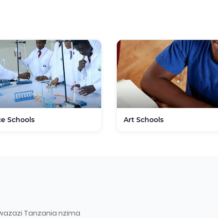
ce Schools
Art Schools
wazazi Tanzania nzima