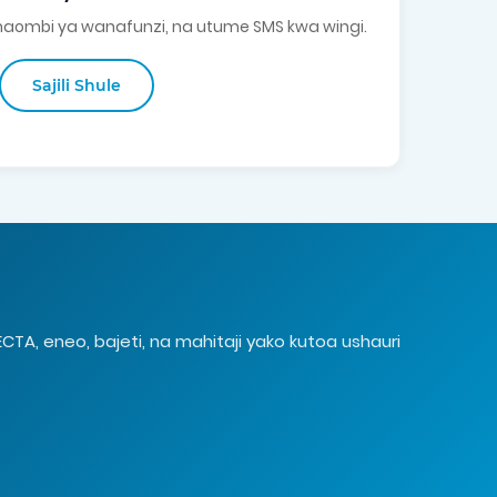
 maombi ya wanafunzi, na utume SMS kwa wingi.
Sajili Shule
 eneo, bajeti, na mahitaji yako kutoa ushauri