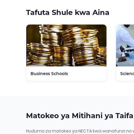
Tafuta Shule kwa Aina
Business Schools
Scien
Matokeo ya Mitihani ya Taifa
Huduma za matokeo ya NECTA kwa wanafunzi na 