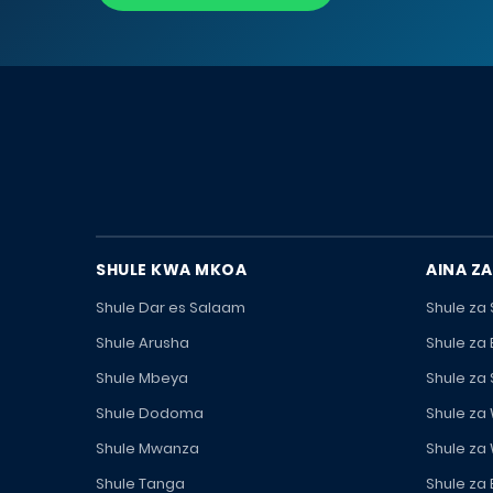
SHULE KWA MKOA
AINA ZA
Shule Dar es Salaam
Shule za
Shule Arusha
Shule za
Shule Mbeya
Shule za
Shule Dodoma
Shule za
Shule Mwanza
Shule za
Shule Tanga
Shule za