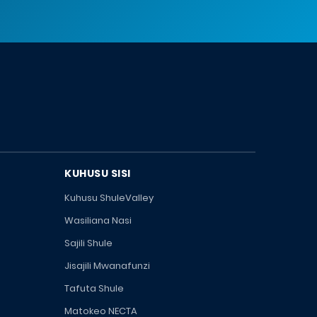
KUHUSU SISI
Kuhusu ShuleValley
Wasiliana Nasi
Sajili Shule
Jisajili Mwanafunzi
Tafuta Shule
Matokeo NECTA