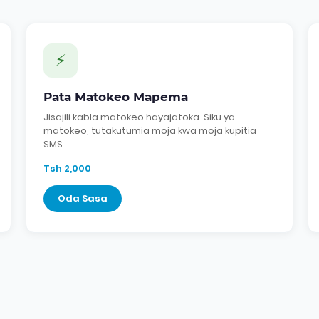
⚡
Pata Matokeo Mapema
Jisajili kabla matokeo hayajatoka. Siku ya
matokeo, tutakutumia moja kwa moja kupitia
SMS.
Tsh 2,000
Oda Sasa