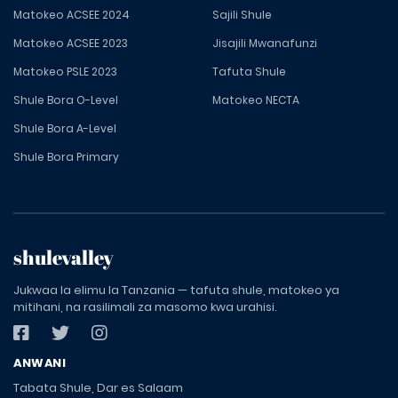
Matokeo ACSEE 2024
Sajili Shule
Matokeo ACSEE 2023
Jisajili Mwanafunzi
Matokeo PSLE 2023
Tafuta Shule
Shule Bora O-Level
Matokeo NECTA
Shule Bora A-Level
Shule Bora Primary
shulevalley
Jukwaa la elimu la Tanzania — tafuta shule, matokeo ya
mitihani, na rasilimali za masomo kwa urahisi.
ANWANI
Tabata Shule, Dar es Salaam