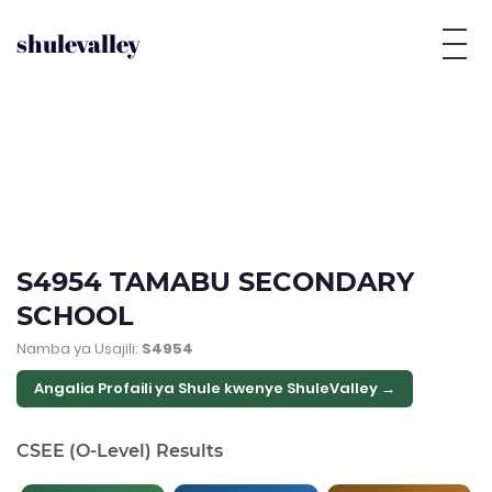
shulevalley
S4954 TAMABU SECONDARY
SCHOOL
Namba ya Usajili:
S4954
Angalia Profaili ya Shule kwenye ShuleValley →
CSEE (O-Level) Results